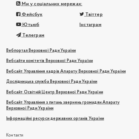
Ми у соціальних мережах:
Фейсбук
Твіттер
Ютьюб
Інстаграм
Телеграм
Вебпортал Верховної Ради України
Вебсайти комітетів Верховної Ради України
Вебсайт Управління кадрів Апарату Верховної Ради України
Дослідницька служба Верховної Ради України
Вебсайт Освітній Центр Верховної Ради України
Вебсайт Управління з питань звернень громадян Апарату
Верховної Ради України
Інформаційні ресурси державних органів України
Контакти