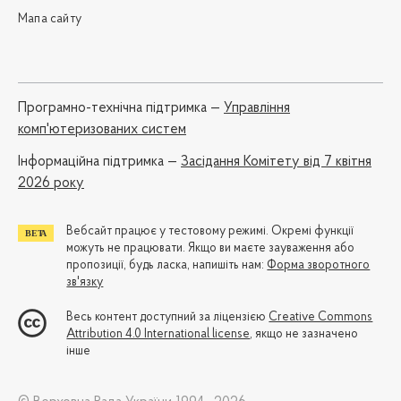
Мапа сайту
Програмно-технічна підтримка —
Управління
комп'ютеризованих систем
Iнформаційна підтримка —
Засідання Комітету від 7 квітня
2026 року
Вебсайт працює у тестовому режимі. Окремі функції
можуть не працювати. Якщо ви маєте зауваження або
пропозиції, будь ласка, напишіть нам:
Форма зворотного
зв'язку
Весь контент доступний за ліцензією
Creative Commons
Attribution 4.0 International license
, якщо не зазначено
інше