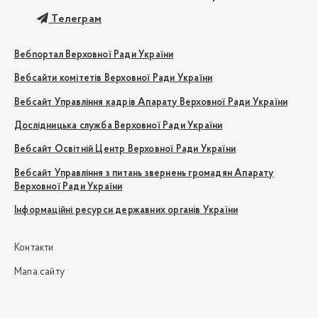
Телеграм
Вебпортал Верховної Ради України
Вебсайти комітетів Верховної Ради України
Вебсайт Управління кадрів Апарату Верховної Ради України
Дослідницька служба Верховної Ради України
Вебсайт Освітній Центр Верховної Ради України
Вебсайт Управління з питань звернень громадян Апарату
Верховної Ради України
Інформаційні ресурси державних органів України
Контакти
Мапа сайту