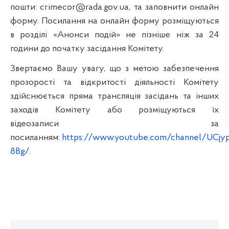
пошти:
crimecor
@rada.gov.ua
, та заповнити онлайн
форму
. Посилання на онлайн форму розміщуються
в розділі «Анонси подій» не пізніше ніж за 24
години до початку засідання Комітету.
Звертаємо Вашу увагу, що з метою забезпечення
прозорості та відкритості діяльності Комітету
здійснюється пряма трансляція засідань та інших
заходів Комітету
або розміщуються їх
відеозаписи
за
посиланням:
https://www.youtube.com/channel/UCjyp
8Bg/
.