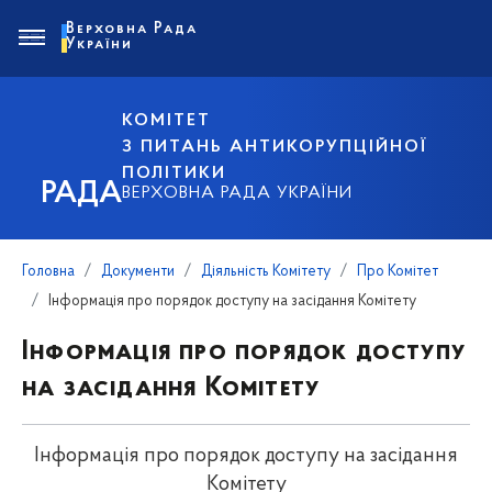
Верховна Рада
України
КОМІТЕТ
З ПИТАНЬ АНТИКОРУПЦІЙНОЇ
ПОЛІТИКИ
РАДА
ВЕРХОВНА РАДА УКРАЇНИ
Головна
Документи
Діяльність Комітету
Про Комітет
Інформація про порядок доступу на засідання Комітету
Інформація про порядок доступу
на засідання Комітету
Інформація про порядок доступу на засідання
Комітету