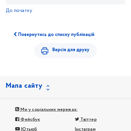
До початку
Повернутись до списку публікацій
Версія для друку
Мапа сайту
Ми у соціальних мережах:
Фейсбук
Твіттер
Ютьюб
Інстаграм