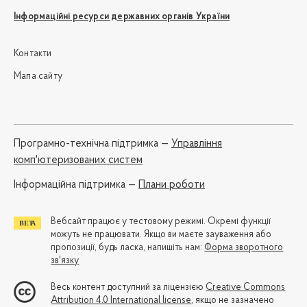
Інформаційні ресурси державних органів України
Контакти
Мапа сайту
Програмно-технічна підтримка —
Управління
комп'ютеризованих систем
Iнформаційна підтримка —
Плани роботи
Вебсайт працює у тестовому режимі. Окремі функції
можуть не працювати. Якщо ви маєте зауваження або
пропозиції, будь ласка, напишіть нам:
Форма зворотного
зв'язку
Весь контент доступний за ліцензією
Creative Commons
Attribution 4.0 International license
, якщо не зазначено