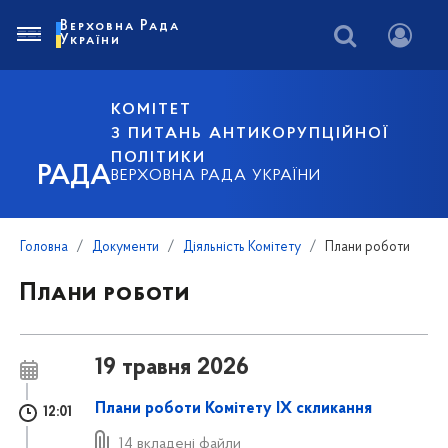
Верховна Рада
України
КОМІТЕТ
З ПИТАНЬ АНТИКОРУПЦІЙНОЇ
ПОЛІТИКИ
РАДА
ВЕРХОВНА РАДА УКРАЇНИ
Головна
Документи
Діяльність Комітету
Плани роботи
Плани роботи
19 травня 2026
Плани роботи Комітету IХ скликання
12:01
14 вкладені файли