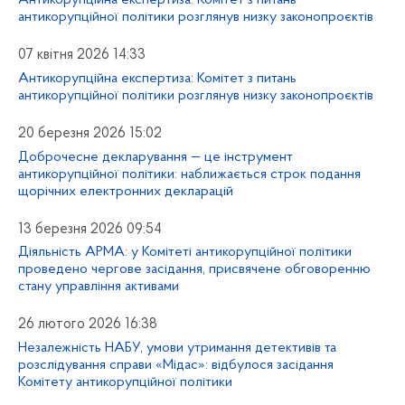
антикорупційної політики розглянув низку законопроєктів
07 квітня 2026 14:33
Антикорупційна експертиза: Комітет з питань
антикорупційної політики розглянув низку законопроєктів
20 березня 2026 15:02
Доброчесне декларування — це інструмент
антикорупційної політики: наближається строк подання
щорічних електронних декларацій
13 березня 2026 09:54
Діяльність АРМА: у Комітеті антикорупційної політики
проведено чергове засідання, присвячене обговоренню
стану управління активами
26 лютого 2026 16:38
Незалежність НАБУ, умови утримання детективів та
розслідування справи «Мідас»: відбулося засідання
Комітету антикорупційної політики