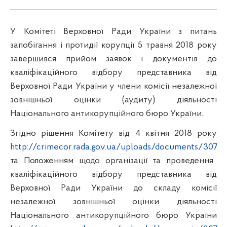
У Комітеті Верховної Ради України з питань
запобігання і протидії корупції 5 травня 2018 року
завершився прийом заявок і документів до
кваліфікаційного відбору представника від
Верховної Ради України у члени комісії незалежної
зовнішньої оцінки (аудиту) діяльності
Національного антикорупційного бюро України.
Згідно
рішення Комітету
від 4 квітня 2018 року
http://crimecor.rada.gov.ua/uploads/documents/30708
та
Положенням
щодо організації та проведення
кваліфікаційного відбору представника від
Верховної Ради України до складу комісії
незалежної зовнішньої оцінки діяльності
Національного антикорупційного бюро України