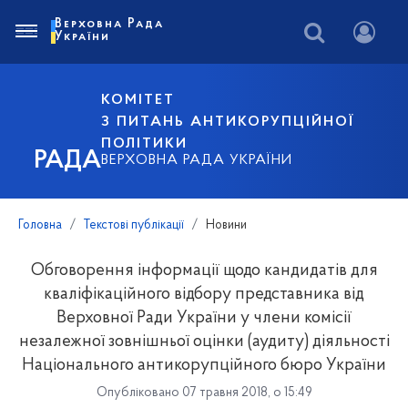
Верховна Рада
України
КОМІТЕТ
З ПИТАНЬ АНТИКОРУПЦІЙНОЇ
ПОЛІТИКИ
РАДА
ВЕРХОВНА РАДА УКРАЇНИ
Головна
Текстові публікації
Новини
Обговорення інформації щодо кандидатів для
кваліфікаційного відбору представника від
Верховної Ради України у члени комісії
незалежної зовнішньої оцінки (аудиту) діяльності
Національного антикорупційного бюро України
Опубліковано 07 травня 2018, о 15:49