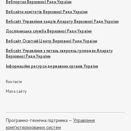
Вебпортал Верховної Ради України
Вебсайти комітетів Верховної Ради України
Вебсайт Управління кадрів Апарату Верховної Ради України
Дослідницька служба Верховної Ради України
Вебсайт Освітній Центр Верховної Ради України
Вебсайт Управління з питань звернень громадян Апарату
Верховної Ради України
Інформаційні ресурси державних органів України
Контакти
Мапа сайту
Програмно-технічна підтримка —
Управління
комп'ютеризованих систем