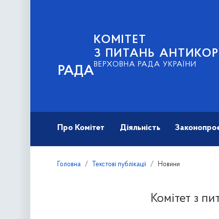
КОМІТЕТ
З ПИТАНЬ АНТИКОР
ВЕРХОВНА РАДА УКРАЇНИ
РАДА
Про Комітет
Діяльність
Законопро
Головна
Текстові публікації
Новини
Комітет з п