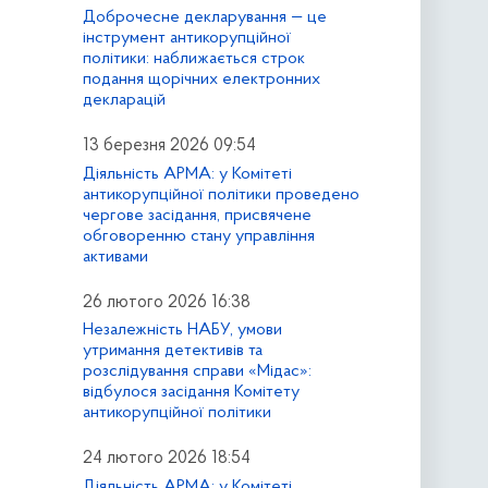
Доброчесне декларування — це
інструмент антикорупційної
політики: наближається строк
подання щорічних електронних
декларацій
13 березня 2026 09:54
Діяльність АРМА: у Комітеті
антикорупційної політики проведено
чергове засідання, присвячене
обговоренню стану управління
активами
26 лютого 2026 16:38
Незалежність НАБУ, умови
утримання детективів та
розслідування справи «Мідас»:
відбулося засідання Комітету
антикорупційної політики
24 лютого 2026 18:54
Діяльність АРМА: у Комітеті