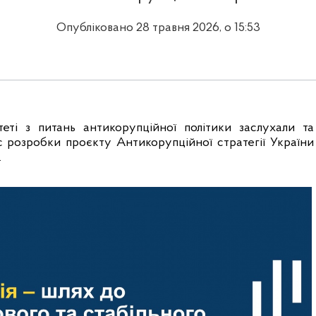
Опубліковано 28 травня 2026, о 15:53
еті з питань антикорупційної політики заслухали та 
 розробки проєкту Антикорупційної стратегії України 
.