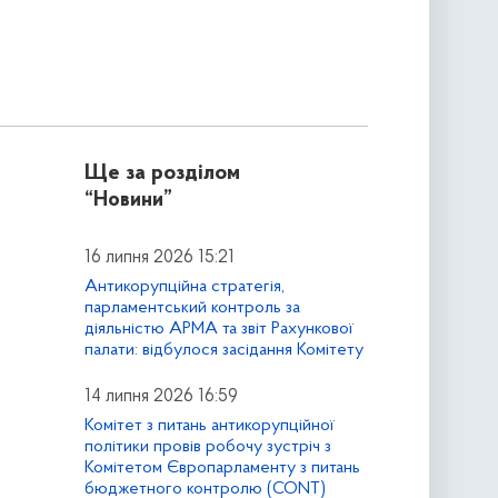
Ще за розділом
“Новини”
16 липня 2026 15:21
Антикорупційна стратегія,
парламентський контроль за
діяльністю АРМА та звіт Рахункової
палати: відбулося засідання Комітету
14 липня 2026 16:59
Комітет з питань антикорупційної
політики провів робочу зустріч з
Комітетом Європарламенту з питань
бюджетного контролю (CONT)