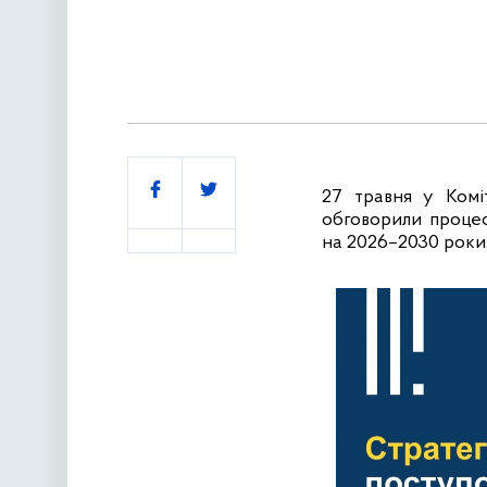
Поділитись
27 травня у Коміт
обговорили процес
на 2026–2030 роки