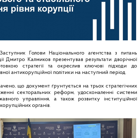
Заступник Голови Національного агентства з питань 
ції Дмитро Калмиков презентував результати дворічної 
товкою стратегії та окреслив ключові підходи до 
ної антикорупційної політики на наступний період.
ачено, що документ ґрунтується на трьох стратегічних 
дженні секторальних реформ, удосконаленні системи 
авного управління, а також розвитку інституційної 
корупційних органів.