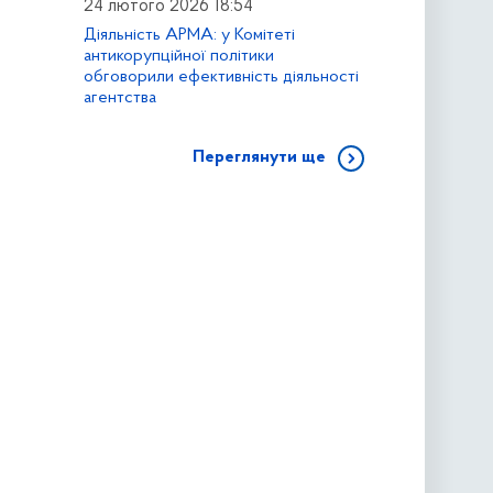
24 лютого 2026 18:54
Діяльність АРМА: у Комітеті
антикорупційної політики
обговорили ефективність діяльності
агентства
Переглянути ще