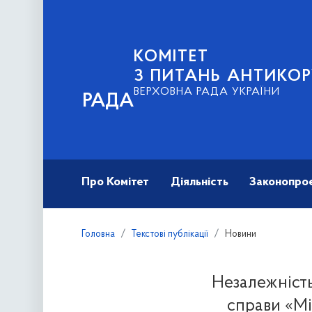
КОМІТЕТ
З ПИТАНЬ АНТИКОР
ВЕРХОВНА РАДА УКРАЇНИ
РАДА
Про Комітет
Діяльність
Законопро
Головна
Текстові публікації
Новини
Незалежність
справи «Мі