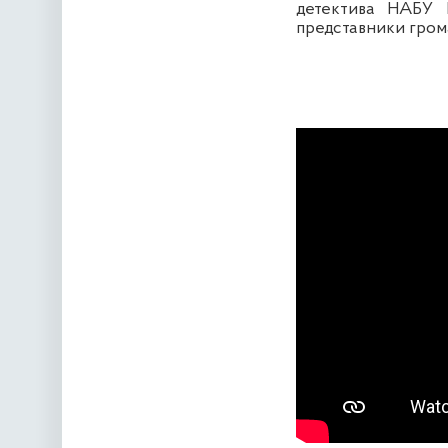
детектива НАБУ 
представники грома