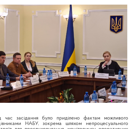
д час засідання було приділено фактам можливого
цівниками НАБУ, зокрема шляхом непроцесуального