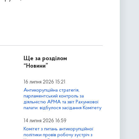
Ще за розділом
“Новини”
16 липня 2026 15:21
Антикорупційна стратегія,
парламентський контроль за
діяльністю АРМА та звіт Рахункової
палати: відбулося засідання Комітету
14 липня 2026 16:59
Комітет з питань антикорупційної
політики провів робочу зустріч з