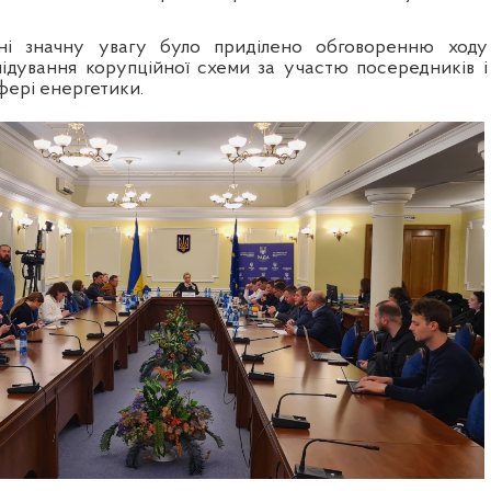
ні значну увагу було приділено обговоренню ходу
ідування корупційної схеми за участю посередників і
фері енергетики.