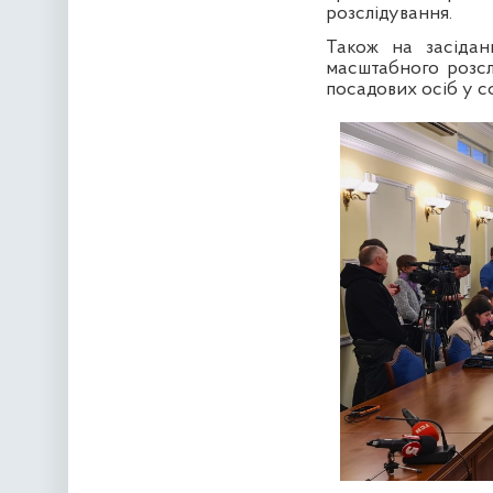
розслідування
.
Також на засідан
масштабного розсл
посадових осіб у с