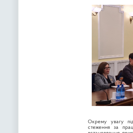
Окрему увагу пі
стеження за пра