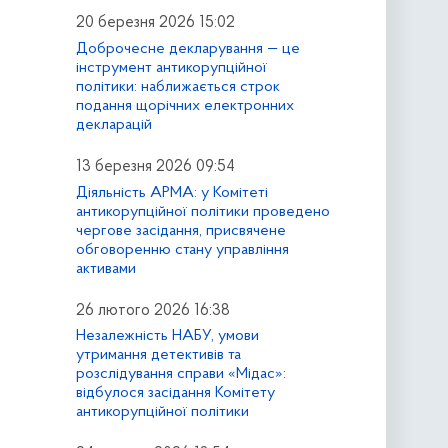
20 березня 2026 15:02
Доброчесне декларування — це
інструмент антикорупційної
політики: наближається строк
подання щорічних електронних
декларацій
13 березня 2026 09:54
Діяльність АРМА: у Комітеті
антикорупційної політики проведено
чергове засідання, присвячене
обговоренню стану управління
активами
26 лютого 2026 16:38
Незалежність НАБУ, умови
утримання детективів та
розслідування справи «Мідас»:
відбулося засідання Комітету
антикорупційної політики