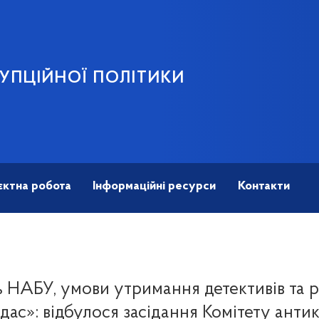
УПЦІЙНОЇ ПОЛІТИКИ
єктна робота
Інформаційні ресурси
Контакти
 НАБУ, умови утримання детективів та 
дас»: відбулося засідання Комітету анти