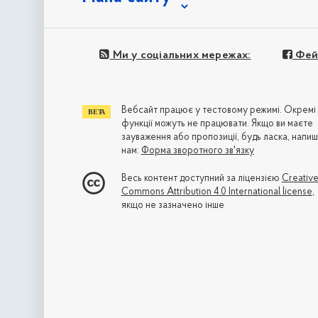
Ми у соціальних мережах:
Фей
Вебсайт працює у тестовому режимі. Окремі
функції можуть не працювати. Якщо ви маєте
зауваження або пропозиції, будь ласка, напиш
нам:
Форма зворотного зв'язку
Весь контент доступний за ліцензією
Creativ
Commons Attribution 4.0 International license
,
якщо не зазначено інше