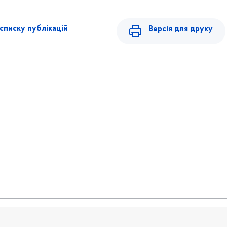
списку публікацій
Версія для друку