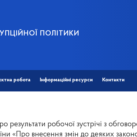
УПЦІЙНОЇ ПОЛІТИКИ
єктна робота
Інформаційні ресурси
Контакти
ро результати робочої зустрічі з обгово
їни «Про внесення змін до деяких законо