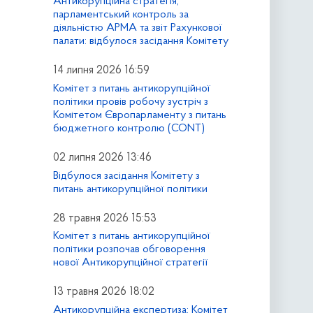
Антикорупційна стратегія,
парламентський контроль за
діяльністю АРМА та звіт Рахункової
палати: відбулося засідання Комітету
14 липня 2026 16:59
Комітет з питань антикорупційної
політики провів робочу зустріч з
Комітетом Європарламенту з питань
бюджетного контролю (CONT)
02 липня 2026 13:46
Відбулося засідання Комітету з
питань антикорупційної політики
28 травня 2026 15:53
Комітет з питань антикорупційної
політики розпочав обговорення
нової Антикорупційної стратегії
13 травня 2026 18:02
Антикорупційна експертиза: Комітет