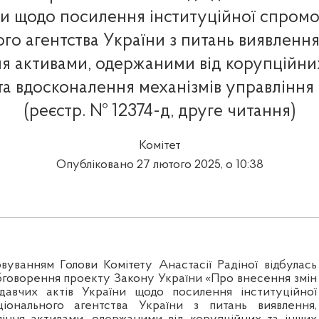
и щодо посилення інституційної спром
го агентства України з питань виявлення
я активами, одержаними від корупційни
 та вдосконалення механізмів управління
(реєстр. № 12374-д, друге читання)
Комітет
Опубліковано 27 лютого 2025, о 10:38
овуванням Голови Комітету Анастасії Радіної відбулась
обговорення проекту Закону України «Про внесення змін
давчих актів України щодо посилення інституційної
іонального агентства України з питань виявлення,