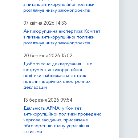
з питань антикорупційної політики
розглянув низку законопроєктів
07 квітня 2026 14:33
Антикорупційна експертиза: Комітет
з питань антикорупційної політики
розглянув низку законопроєктів
20 березня 2026 15:02
Доброчесне декларування — це
інструмент антикорупційної
політики: наближається строк
подання щорічних електронних
декларацій
13 березня 2026 09:54
Діяльність АРМА: у Комітеті
антикорупційної політики проведено
чергове засідання, присвячене
обговоренню стану управління
активами