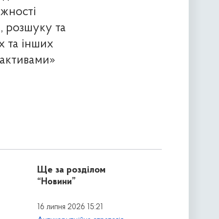
ожності
, розшуку та
х та інших
 активами»
Ще за розділом
“Новини”
16 липня 2026 15:21