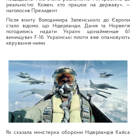
реальністю. Кожен, хто працює на державу», —
наголосив Президент.
Після візиту Володимира Зеленського до Європи
стало відомо, що Нідерланди, Данія та Норвегія
погодились надати Україні щонайменше 61
винищувач F-16. Українські пілоти вже опановують
керування ними.
Як сказала міністерка оборони Нідерландів Кайса