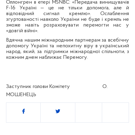
Оллонгрен в етері MSNBC: «Передача винищувачів
F-16 Україні — це не тільки допомога, але й
відповідний сигнал кремлю».
Ослаблення
згуртованості навколо України не буде і кремль не
зможе навіть розраховувати перемогти нас у
«довгій війні».
Вдячна нашим міжнародним партнерам за всебічну
допомогу Україні та непохитну віру в український
народ, який, за підтримки міжнародної спільноти, з
кожним днем наближає Перемогу.
Заступник голови Комітету
О.
МОШЕНЕЦЬ
Поділитись