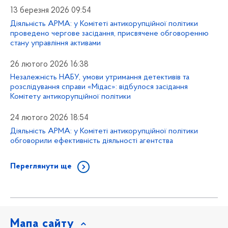
13 березня 2026 09:54
Діяльність АРМА: у Комітеті антикорупційної політики
проведено чергове засідання, присвячене обговоренню
стану управління активами
26 лютого 2026 16:38
Незалежність НАБУ, умови утримання детективів та
розслідування справи «Мідас»: відбулося засідання
Комітету антикорупційної політики
24 лютого 2026 18:54
Діяльність АРМА: у Комітеті антикорупційної політики
обговорили ефективність діяльності агентства
Переглянути ще
Мапа сайту