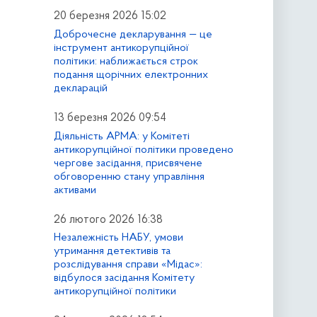
20 березня 2026 15:02
Доброчесне декларування — це
інструмент антикорупційної
політики: наближається строк
подання щорічних електронних
декларацій
13 березня 2026 09:54
Діяльність АРМА: у Комітеті
антикорупційної політики проведено
чергове засідання, присвячене
обговоренню стану управління
активами
26 лютого 2026 16:38
Незалежність НАБУ, умови
утримання детективів та
розслідування справи «Мідас»:
відбулося засідання Комітету
антикорупційної політики