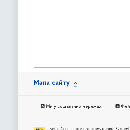
Мапа сайту
Ми у соціальних мережах:
Фей
Вебсайт працює у тестовому режимі. Окремі