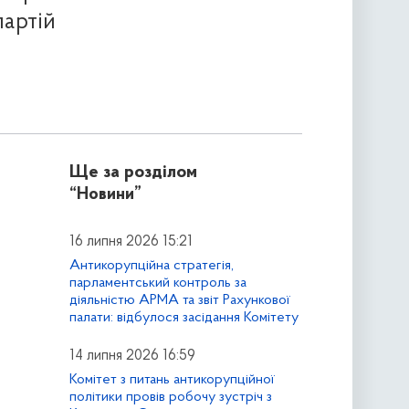
партій
Ще за розділом
“Новини”
16 липня 2026 15:21
Антикорупційна стратегія,
парламентський контроль за
діяльністю АРМА та звіт Рахункової
палати: відбулося засідання Комітету
14 липня 2026 16:59
Комітет з питань антикорупційної
політики провів робочу зустріч з