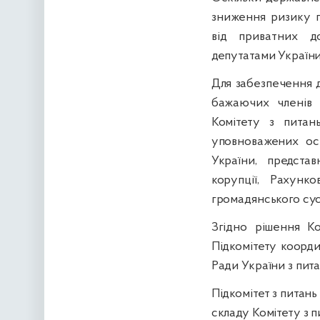
зниження ризику п
від приватних до
депутатами України
Для забезпечення д
бажаючих членів К
Комітету з питань
уповноважених осі
України, представ
корупції, Рахунк
громадянського сусп
Згідно рішення Ко
Підкомітету коорд
Ради України з пита
Підкомітет з питань 
складу Комітету з п