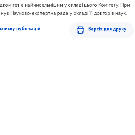
ідкомітет є найчисельнішим у складі цього Комітету. При
нує Науково-експертна рада у складі 11 докторів наук.
списку публікацій
Версія для друку