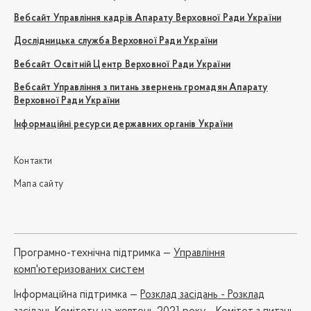
Вебсайт Управління кадрів Апарату Верховної Ради України
Дослідницька служба Верховної Ради України
Вебсайт Освітній Центр Верховної Ради України
Вебсайт Управління з питань звернень громадян Апарату
Верховної Ради України
Інформаційні ресурси державних органів України
Контакти
Мапа сайту
Програмно-технічна підтримка —
Управління
комп'ютеризованих систем
Iнформаційна підтримка —
Розклад засідань - Розклад