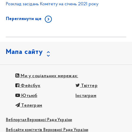
Розклад засідань Комітету на січень 2021 року
Переглянути ще
Мапа сайту
Ми у соціальних мережах:
Фейсбук
Твіттер
Ютьюб
Інстаграм
Телеграм
Вебпортал Верховної Ради України
Вебсайти комітетів Верховної Ради України