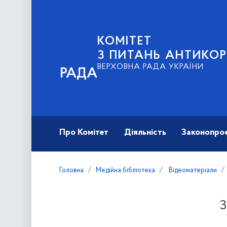
КОМІТЕТ
З ПИТАНЬ АНТИКОР
ВЕРХОВНА РАДА УКРАЇНИ
РАДА
Про Комітет
Діяльність
Законопро
Головна
Медійна бібліотека
Відеоматеріали
З