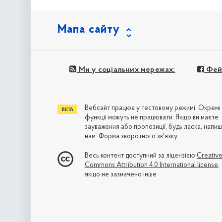
Мапа сайту
Ми у соціальних мережах:
Фей
Вебсайт працює у тестовому режимі. Окремі
функції можуть не працювати. Якщо ви маєте
зауваження або пропозиції, будь ласка, напиш
нам:
Форма зворотного зв'язку
Весь контент доступний за ліцензією
Creativ
Commons Attribution 4.0 International license
,
якщо не зазначено інше