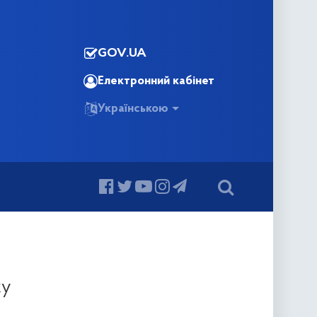
GOV.UA
Електронний кабінет
Українською
ку