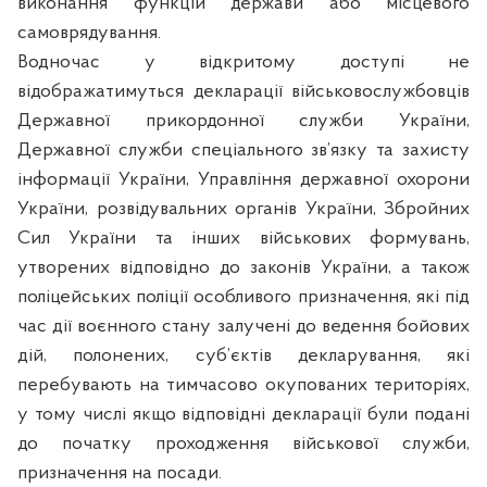
виконання функцій держави або місцевого
самоврядування.
Водночас у відкритому доступі не
відображатимуться декларації військовослужбовців
Державної прикордонної служби України,
Державної служби спеціального зв’язку та захисту
інформації України, Управління державної охорони
України, розвідувальних органів України, Збройних
Сил України та інших військових формувань,
утворених відповідно до законів України, а також
поліцейських поліції особливого призначення, які під
час дії воєнного стану залучені до ведення бойових
дій, полонених, суб’єктів декларування, які
перебувають на тимчасово окупованих територіях,
у тому числі якщо відповідні декларації були подані
до початку проходження військової служби,
призначення на посади.