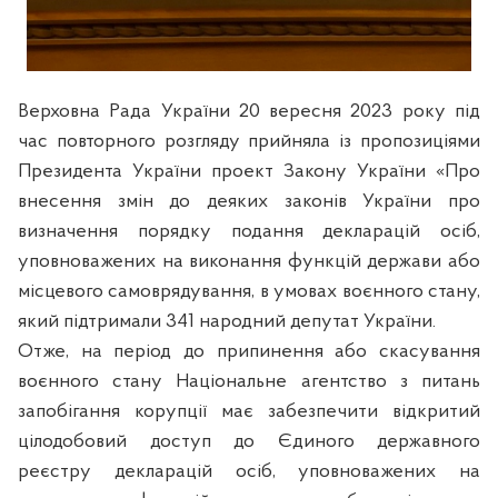
Верховна Рада України 20 вересня 2023 року під
час повторного розгляду прийняла із пропозиціями
Президента України проект Закону України «Про
внесення змін до деяких законів України про
визначення порядку подання декларацій осіб,
уповноважених на виконання функцій держави або
місцевого самоврядування, в умовах воєнного стану,
який підтримали 341 народний депутат України.
Отже, на період до припинення або скасування
воєнного стану Національне агентство з питань
запобігання корупції має забезпечити відкритий
цілодобовий доступ до Єдиного державного
реєстру декларацій осіб, уповноважених на