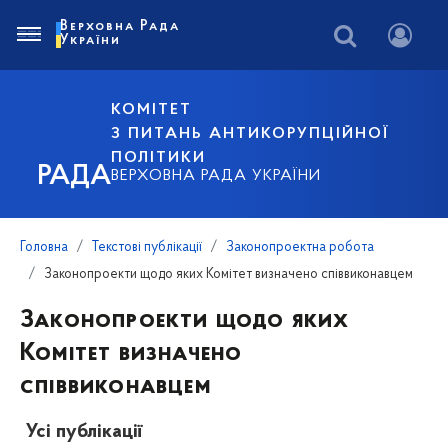
Верховна Рада
України
КОМІТЕТ
З ПИТАНЬ АНТИКОРУПЦІЙНОЇ
ПОЛІТИКИ
РАДА
ВЕРХОВНА РАДА УКРАЇНИ
Головна
Текстові публікації
Законопроектна робота
Законопроекти щодо яких Комітет визначено співвиконавцем
Законопроекти щодо яких
Комітет визначено
співвиконавцем
Усі публікації