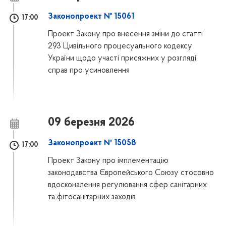
Законопроект № 15061
17:00
Проект Закону про внесення зміни до статті
293 Цивільного процесуального кодексу
України щодо участі присяжних у розгляді
справ про усиновлення
09 березня 2026
Законопроект № 15058
17:00
Проект Закону про імплементацію
законодавства Європейського Союзу стосовно
вдосконалення регулювання сфер санітарних
та фітосанітарних заходів