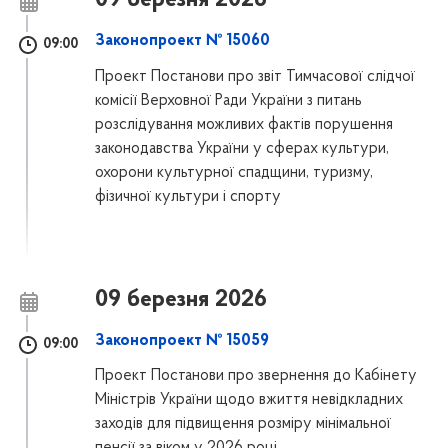
09 березня 2026
Законопроект № 15060
09:00
Проект Постанови про звіт Тимчасової слідчої
комісії Верховної Ради України з питань
розслідування можливих фактів порушення
законодавства України у сферах культури,
охорони культурної спадщини, туризму,
фізичної культури і спорту
09 березня 2026
Законопроект № 15059
09:00
Проект Постанови про звернення до Кабінету
Міністрів України щодо вжиття невідкладних
заходів для підвищення розміру мінімальної
пенсії за віком у 2026 році