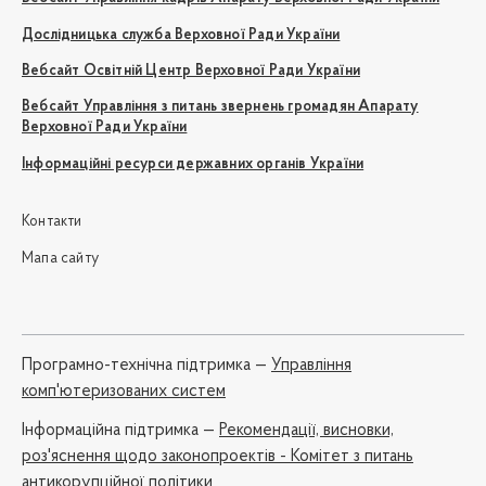
Дослідницька служба Верховної Ради України
Вебсайт Освітній Центр Верховної Ради України
Вебсайт Управління з питань звернень громадян Апарату
Верховної Ради України
Інформаційні ресурси державних органів України
Контакти
Мапа сайту
Програмно-технічна підтримка —
Управління
комп'ютеризованих систем
Iнформаційна підтримка —
Рекомендації, висновки,
роз'яснення щодо законопроектів - Комітет з питань
антикорупційної політики