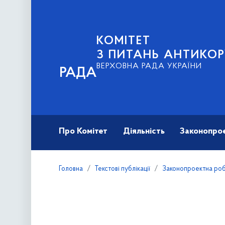
КОМІТЕТ
З ПИТАНЬ АНТИКОР
ВЕРХОВНА РАДА УКРАЇНИ
РАДА
Про Комітет
Діяльність
Законопро
Головна
Текстові публікації
Законопроектна ро