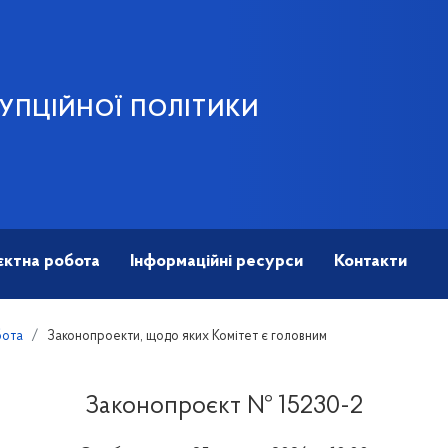
УПЦІЙНОЇ ПОЛІТИКИ
єктна робота
Інформаційні ресурси
Контакти
бота
Законопроекти, щодо яких Комітет є головним
Законопроєкт № 15230-2