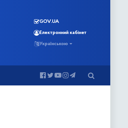
GOV.UA
Електронний кабінет
Українською