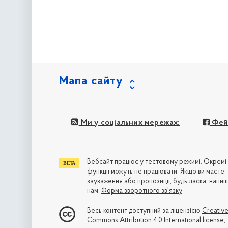
Мапа сайту
Ми у соціальних мережах:
Фей
Вебсайт працює у тестовому режимі. Окремі
функції можуть не працювати. Якщо ви маєте
зауваження або пропозиції, будь ласка, напиш
нам:
Форма зворотного зв'язку
Весь контент доступний за ліцензією
Creativ
Commons Attribution 4.0 International license
,