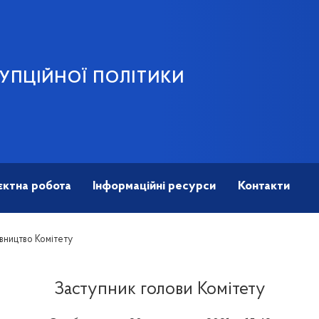
УПЦІЙНОЇ ПОЛІТИКИ
єктна робота
Інформаційні ресурси
Контакти
вництво Комітету
Заступник голови Комітету