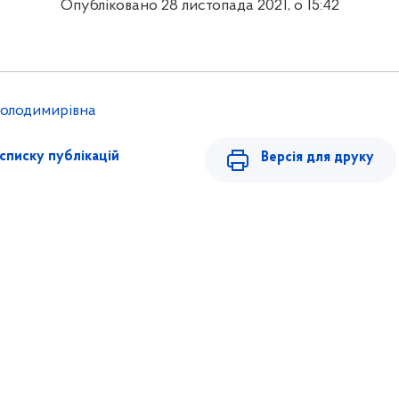
Опубліковано 28 листопада 2021, о 15:42
олодимирівна
списку публікацій
Версія для друку