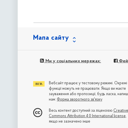
Мапа сайту
Ми у соціальних мережах:
Фей
Вебсайт працює у тестовому режимі. Окремі
функції можуть не працювати. Якщо ви маєте
зауваження або пропозиції, будь ласка, напиш
нам:
Форма зворотного зв'язку
Весь контент доступний за ліцензією
Creativ
Commons Attribution 4.0 International license
,
якщо не зазначено інше