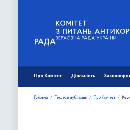
КОМІТЕТ
З ПИТАНЬ АНТИКОР
ВЕРХОВНА РАДА УКРАЇНИ
РАДА
Про Комітет
Діяльність
Законопро
Головна
Текстові публікації
Про Комітет
Кері