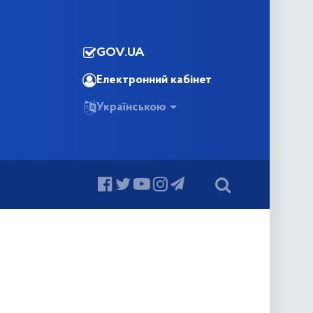
GOV.UA
Електронний кабінет
Українською