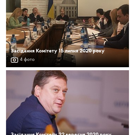
Засідання Комітету 15 липня 2020 року
4 фото
Засідання Комітету 22 вересня 2020 року