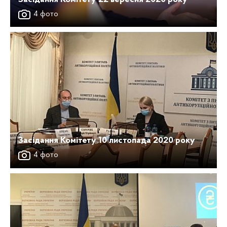
4 фото
Засідання Комітету 10 листопада 2020 року
4 фото