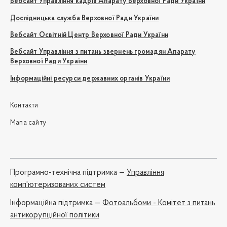
Вебсайт Управління кадрів Апарату Верховної Ради України
Дослідницька служба Верховної Ради України
Вебсайт Освітній Центр Верховної Ради України
Вебсайт Управління з питань звернень громадян Апарату
Верховної Ради України
Інформаційні ресурси державних органів України
Контакти
Мапа сайту
Програмно-технічна підтримка —
Управління
комп'ютеризованих систем
Iнформаційна підтримка —
Фотоальбоми - Комітет з питань
антикорупційної політики