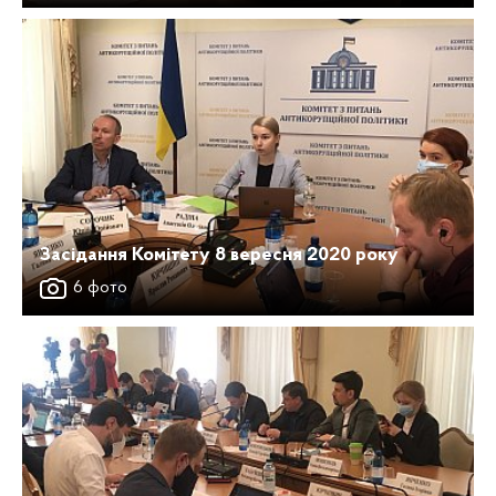
Засідання Комітету 8 вересня 2020 року
6 фото