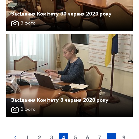
Засідання Комітету 30 червня 2020 року
3 фото
Засідання Комітету 3 червня 2020 року
2 фото
1
2
3
4
5
6
7
...
9