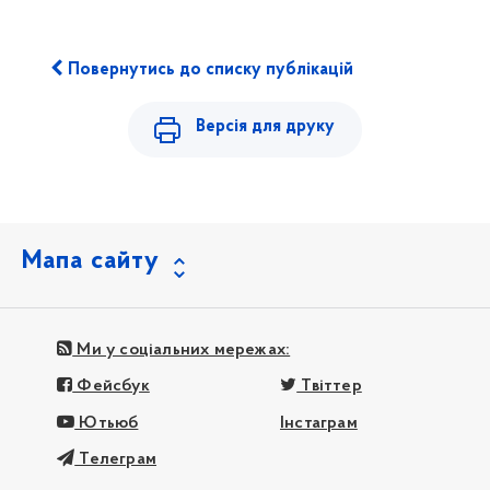
Повернутись до списку публікацій
Версія для друку
Мапа сайту
Ми у соціальних мережах:
Фейсбук
Твіттер
Ютьюб
Інстаграм
Телеграм