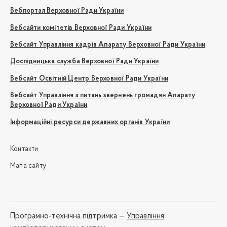
Вебпортал Верховної Ради України
Вебсайти комітетів Верховної Ради України
Вебсайт Управління кадрів Апарату Верховної Ради України
Дослідницька служба Верховної Ради України
Вебсайт Освітній Центр Верховної Ради України
Вебсайт Управління з питань звернень громадян Апарату
Верховної Ради України
Інформаційні ресурси державних органів України
Контакти
Мапа сайту
Програмно-технічна підтримка —
Управління