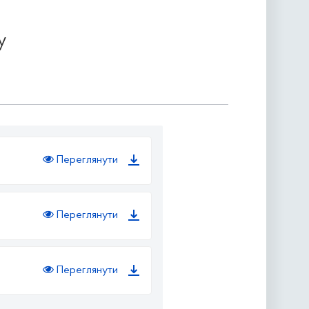
у
Переглянути
Переглянути
Переглянути