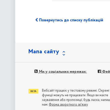
Повернутись до списку публікацій
Мапа сайту
Ми у соціальних мережах:
Фей
Вебсайт працює у тестовому режимі. Окремі
функції можуть не працювати. Якщо ви маєте
зауваження або пропозиції, будь ласка, напиш
нам:
Форма зворотного зв'язку