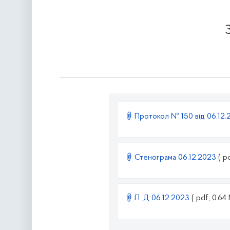
Протокол № 150 від 06.12
Стенограма 06.12.2023
( p
П_Д 06.12.2023
( pdf, 0.64