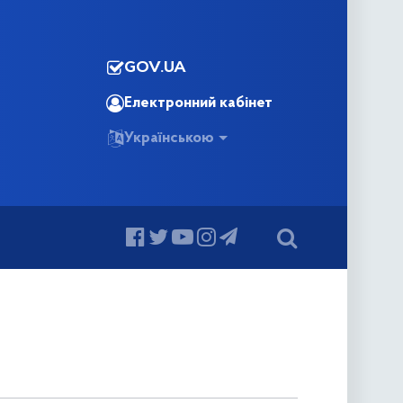
GOV.UA
Електронний кабінет
Українською