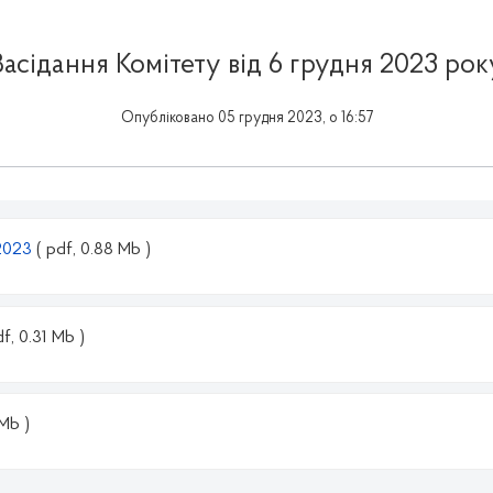
Засідання Комітету від 6 грудня 2023 рок
Опубліковано 05 грудня 2023, о 16:57
.2023
( pdf, 0.88 Mb )
df, 0.31 Mb )
 Mb )