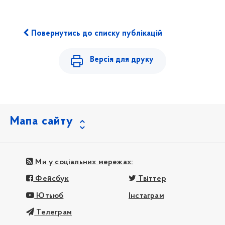
Повернутись до списку публікацій
Версія для друку
Мапа сайту
Ми у соціальних мережах:
Фейсбук
Твіттер
Ютьюб
Інстаграм
Телеграм