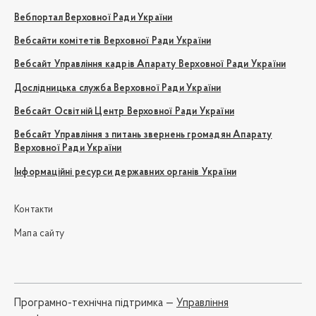
Вебпортал Верховної Ради України
Вебсайти комітетів Верховної Ради України
Вебсайт Управління кадрів Апарату Верховної Ради України
Дослідницька служба Верховної Ради України
Вебсайт Освітній Центр Верховної Ради України
Вебсайт Управління з питань звернень громадян Апарату
Верховної Ради України
Інформаційні ресурси державних органів України
Контакти
Мапа сайту
Програмно-технічна підтримка —
Управління