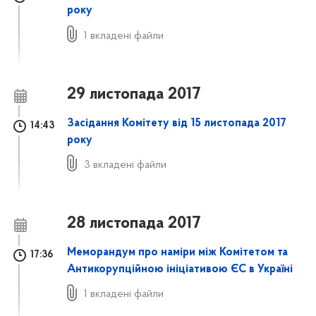
року
1 вкладені файли
29 листопада 2017
Засідання Комітету від 15 листопада 2017
14:43
року
3 вкладені файли
28 листопада 2017
Меморандум про наміри між Комітетом та
17:36
Антикорупційною ініціативою ЄС в Україні
1 вкладені файли