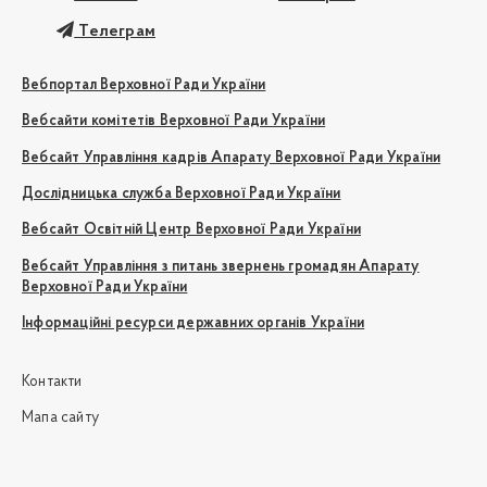
Телеграм
Вебпортал Верховної Ради України
Вебсайти комітетів Верховної Ради України
Вебсайт Управління кадрів Апарату Верховної Ради України
Дослідницька служба Верховної Ради України
Вебсайт Освітній Центр Верховної Ради України
Вебсайт Управління з питань звернень громадян Апарату
Верховної Ради України
Інформаційні ресурси державних органів України
Контакти
Мапа сайту