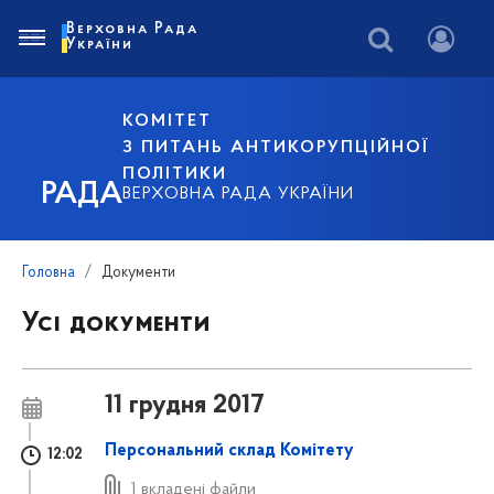
Верховна Рада
України
КОМІТЕТ
З ПИТАНЬ АНТИКОРУПЦІЙНОЇ
ПОЛІТИКИ
РАДА
ВЕРХОВНА РАДА УКРАЇНИ
Головна
Документи
Усі документи
11 грудня 2017
Персональний склад Комітету
12:02
1 вкладені файли