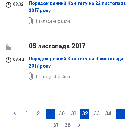
Порядок денний Комітету на 22 листопада
09:32
2017 року
1 вкладені файли
08 листопада 2017
Порядок денний Комітету на 8 листопада
09:43
2017 року
1 вкладені файли
1
2
...
30
31
32
33
34
...
37
38