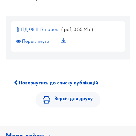
ПД 08.11.17. проект
( pdf, 0.55 Mb )
Переглянути
Повернутись до списку публікацій
Версія для друку