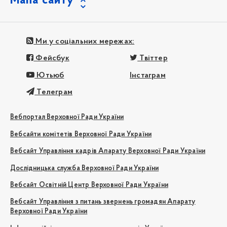
Мапа сайту
Ми у соціальних мережах:
Фейсбук
Твіттер
Ютьюб
Інстаграм
Телеграм
Вебпортал Верховної Ради України
Вебсайти комітетів Верховної Ради України
Вебсайт Управління кадрів Апарату Верховної Ради України
Дослідницька служба Верховної Ради України
Вебсайт Освітній Центр Верховної Ради України
Вебсайт Управління з питань звернень громадян Апарату
Верховної Ради України