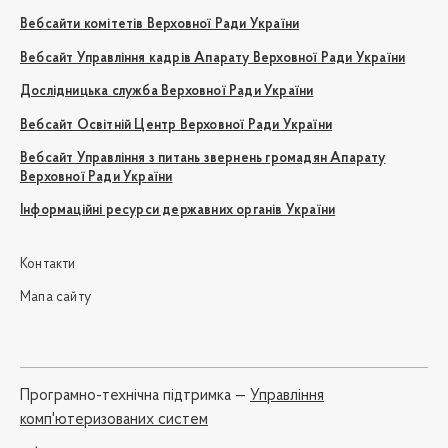
Вебсайти комітетів Верховної Ради України
Вебсайт Управління кадрів Апарату Верховної Ради України
Дослідницька служба Верховної Ради України
Вебсайт Освітній Центр Верховної Ради України
Вебсайт Управління з питань звернень громадян Апарату
Верховної Ради України
Інформаційні ресурси державних органів України
Контакти
Мапа сайту
Програмно-технічна підтримка —
Управління
комп'ютеризованих систем