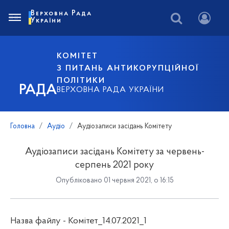
Верховна Рада
України
КОМІТЕТ
З ПИТАНЬ АНТИКОРУПЦІЙНОЇ
ПОЛІТИКИ
РАДА
ВЕРХОВНА РАДА УКРАЇНИ
Головна
Аудіо
Аудіозаписи засідань Комітету
Аудіозаписи засідань Комітету за червень-
серпень 2021 року
Опубліковано 01 червня 2021, о 16:15
Назва файлу - Комітет_14.07.2021_1