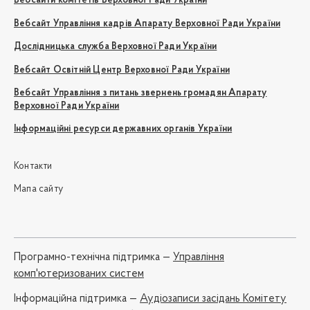
Вебсайти комітетів Верховної Ради України
Вебсайт Управління кадрів Апарату Верховної Ради України
Дослідницька служба Верховної Ради України
Вебсайт Освітній Центр Верховної Ради України
Вебсайт Управління з питань звернень громадян Апарату
Верховної Ради України
Інформаційні ресурси державних органів України
Контакти
Мапа сайту
Програмно-технічна підтримка —
Управління
комп'ютеризованих систем
Iнформаційна підтримка —
Аудіозаписи засідань Комітету