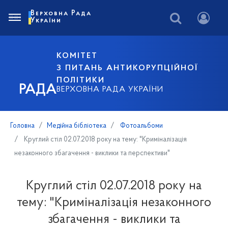
Верховна Рада
України
КОМІТЕТ
З ПИТАНЬ АНТИКОРУПЦІЙНОЇ
ПОЛІТИКИ
РАДА
ВЕРХОВНА РАДА УКРАЇНИ
Головна
Медійна бібліотека
Фотоальбоми
Круглий стіл 02.07.2018 року на тему: "Криміналізація
незаконного збагачення - виклики та перспективи"
Круглий стіл 02.07.2018 року на
тему: "Криміналізація незаконного
збагачення - виклики та