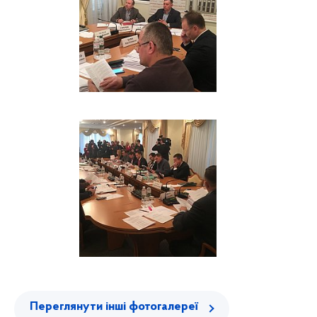
Переглянути інші фотогалереї