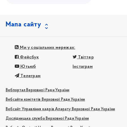
Мапа сайту
Ми у соціальних мережах:
Фейсбук
Твіттер
Ютьюб
Інстаграм
Телеграм
Вебпортал Верховної Ради України
Вебсайти комітетів Верховної Ради України
Вебсайт Управління кадрів Апарату Верховної Ради України
Дослідницька служба Верховної Ради України